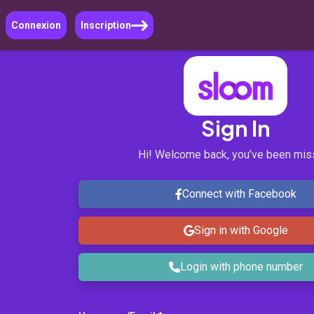
Connexion
Inscription
Sign In
Hi! Welcome back, you’ve been mis
Connect with Facebook
Sign in with Google
Login with phone number