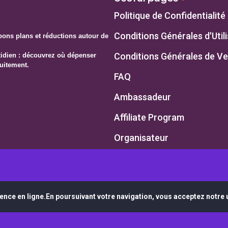
Politique de Confidentialité
Conditions Générales d'Util
ons plans et réductions autour de
Conditions Générales de V
otidien : découvrez où dépenser
uitement.
FAQ
Ambassadeur
Affiliate Program
Organisateur
ence en ligne.En poursuivant votre navigation, vous acceptez notre u