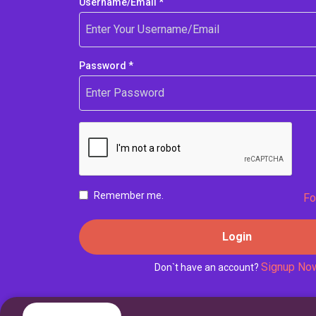
Username/Email *
Password *
Remember me.
Fo
Login
Signup No
Don`t have an account?