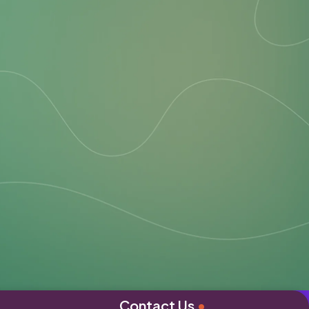
Contact Us
•