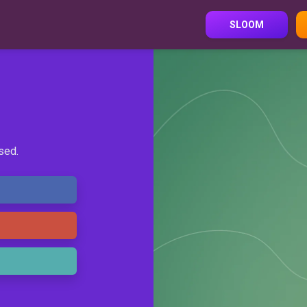
SLOOM
sed.