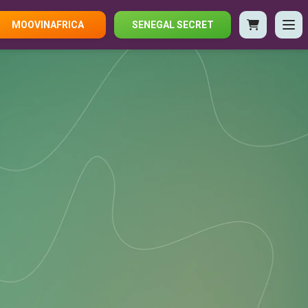
MOOVINAFRICA
SENEGAL SECRET