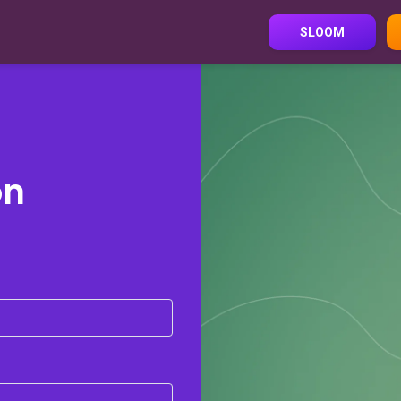
SLOOM
on