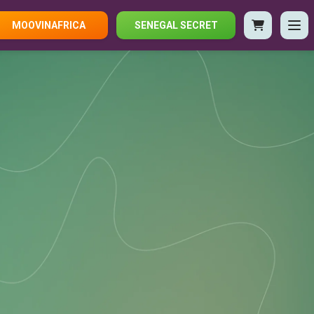
MOOVINAFRICA
SENEGAL SECRET