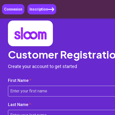
Connexion
Inscription
Customer Registrati
Create your account to get started
First Name
*
Last Name
*