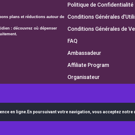
Politique de Confidentialité
Conditions Générales d'Util
ons plans et réductions autour de
Conditions Générales de V
otidien : découvrez où dépenser
uitement.
FAQ
Ambassadeur
Affiliate Program
Organisateur
ence en ligne.En poursuivant votre navigation, vous acceptez notre u