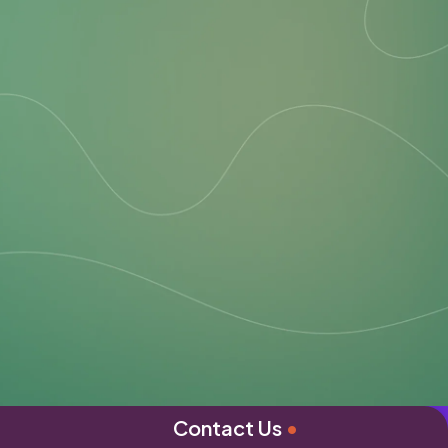
Contact Us
•