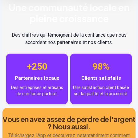
Une communauté locale en
pleine croissance
Des chiffres qui témoignent de la confiance que nous
accordent nos partenaires et nos clients.
+250
98%
Partenaires locaux
Clients satisfaits
Des entreprises et artisans
Une satisfaction client basée
de confiance partout.
sur la qualité et la proximité.
Vous en avez assez de perdre de l'argent
? Nous aussi.
Téléchargez l’App et découvrez instantanément comment