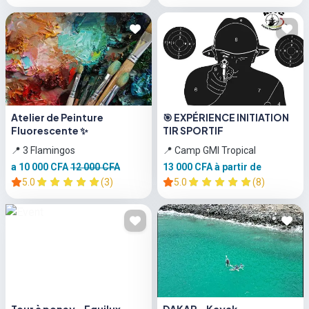
Atelier de Peinture
🎯 EXPÉRIENCE INITIATION
Fluorescente ✨
TIR SPORTIF
📍 3 Flamingos
📍 Camp GMI Tropical
a 10 000 CFA
12 000 CFA
13 000 CFA
à partir de
5.0
(3)
5.0
(8)