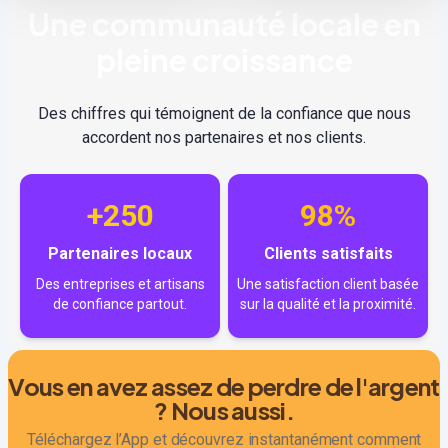
Une communauté locale en
pleine croissance
Des chiffres qui témoignent de la confiance que nous
accordent nos partenaires et nos clients.
+250
98%
Partenaires locaux
Clients satisfaits
Des entreprises et artisans
Une satisfaction client basée
de confiance partout.
sur la qualité et la proximité.
Vous en avez assez de perdre de l'argent
? Nous aussi.
Téléchargez l’App et découvrez instantanément comment