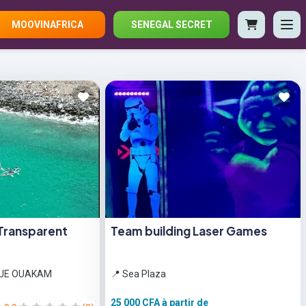
MOOVINAFRICA
SENEGAL SECRET
Transparent
Team building Laser Games
QUE OUAKAM
📍 Sea Plaza
25 000 CFA
à partir de