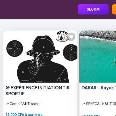
SLOOM
🎯 EXPÉRIENCE INITIATION TIR
DAKAR – Kayak 
SPORTIF
📍 Camp GMI Tropical
📍 SENEGAL NAUTI
13 000 CFA
à partir de