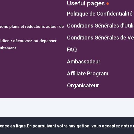
Useful pages
•
Politique de Confidentialité
Conditions Générales d'Util
ons plans et réductions autour de
Conditions Générales de V
otidien : découvrez où dépenser
uitement.
FAQ
Ambassadeur
Affiliate Program
Organisateur
ence en ligne.En poursuivant votre navigation, vous acceptez notre u