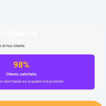
roissance
 et nos clients.
98%
Clients satisfaits
n client basée sur la qualité et la proximité.