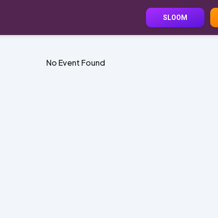
SLOOM
No Event Found