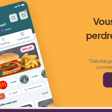
Vous
perdr
Télécharge
commen