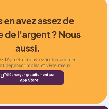
 en avez assez de
e de l'argent ? Nous
aussi.
z l’App et découvrez instantanément
t dépenser moins et vivre mieux.
Télécharger gratuitement sur
App Store