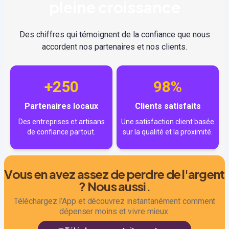
pleine croissance
Des chiffres qui témoignent de la confiance que nous
accordent nos partenaires et nos clients.
+250
98%
Partenaires locaux
Clients satisfaits
Des entreprises et artisans
Une satisfaction client basée
de confiance partout.
sur la qualité et la proximité.
Vous en avez assez de perdre de l'argent
? Nous aussi.
Téléchargez l’App et découvrez instantanément comment
dépenser moins et vivre mieux.