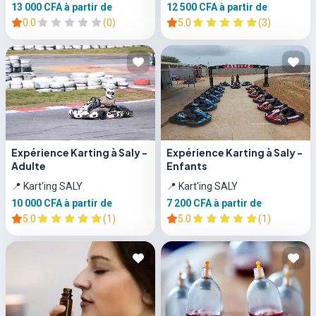
13 000 CFA
à partir de
12 500 CFA
à partir de
0.0
(0)
5.0
(3)
Expérience Karting à Saly -
Expérience Karting à Saly -
Adulte
Enfants
📍 Kart'ing SALY
📍 Kart'ing SALY
10 000 CFA
à partir de
7 200 CFA
à partir de
5.0
(1)
5.0
(1)