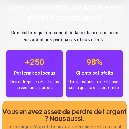
Une communauté locale en
pleine croissance
Des chiffres qui témoignent de la confiance que nous
accordent nos partenaires et nos clients.
+250
98%
Partenaires locaux
Clients satisfaits
Des entreprises et artisans
Une satisfaction client basée
de confiance partout.
sur la qualité et la proximité.
Vous en avez assez de perdre de l'argent
? Nous aussi.
Téléchargez l’App et découvrez instantanément comment