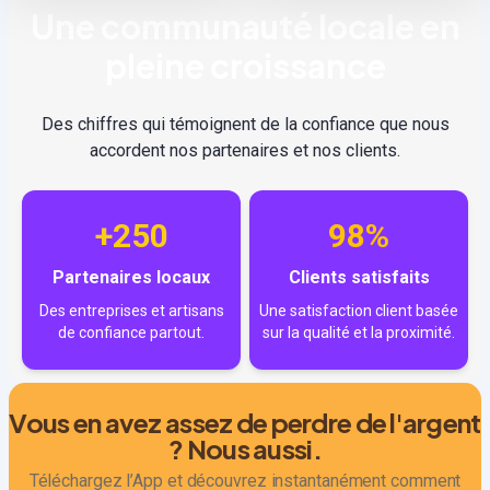
Une communauté locale en
pleine croissance
Des chiffres qui témoignent de la confiance que nous
accordent nos partenaires et nos clients.
+250
98%
Partenaires locaux
Clients satisfaits
Des entreprises et artisans
Une satisfaction client basée
de confiance partout.
sur la qualité et la proximité.
Vous en avez assez de perdre de l'argent
? Nous aussi.
Téléchargez l’App et découvrez instantanément comment