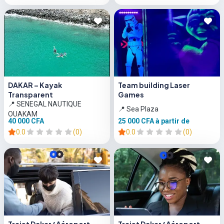
DAKAR – Kayak
Team building Laser
Transparent
Games
📍 SENEGAL NAUTIQUE
📍 Sea Plaza
OUAKAM
40 000 CFA
25 000 CFA
à partir de
0.0
(0)
0.0
(0)