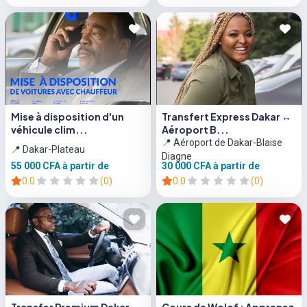
Mise à disposition d'un
Transfert Express Dakar ↔
véhicule clim...
Aéroport B...
📍 Aéroport de Dakar-Blaise
📍 Dakar-Plateau
Diagne
55 000 CFA
à partir de
30 000 CFA
à partir de
0.0
(0)
0.0
(0)