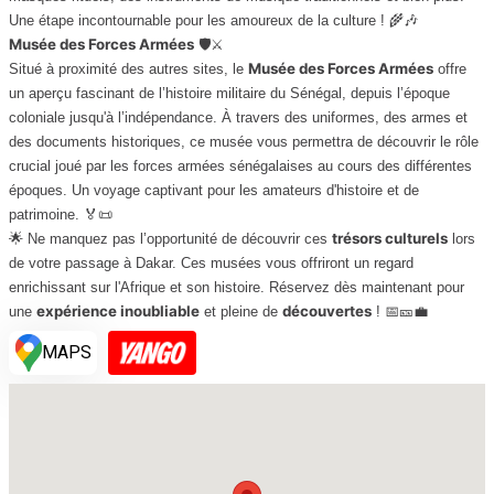
Une étape incontournable pour les amoureux de la culture ! 🌾🎶
Musée des Forces Armées
🛡️⚔️
Musée des Forces Armées
Situé à proximité des autres sites, le
offre
un aperçu fascinant de l’histoire militaire du Sénégal, depuis l’époque
coloniale jusqu'à l’indépendance. À travers des uniformes, des armes et
des documents historiques, ce musée vous permettra de découvrir le rôle
crucial joué par les forces armées sénégalaises au cours des différentes
époques. Un voyage captivant pour les amateurs d'histoire et de
patrimoine. 🏅📜
trésors culturels
🌟 Ne manquez pas l’opportunité de découvrir ces
lors
de votre passage à Dakar. Ces musées vous offriront un regard
enrichissant sur l'Afrique et son histoire. Réservez dès maintenant pour
expérience inoubliable
découvertes
une
et pleine de
! 📅🎫💼
MAPS