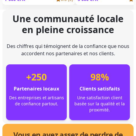
Une communauté locale
en pleine croissance
Des chiffres qui témoignent de la confiance que nous
accordent nos partenaires et nos clients.
+250
98%
Partenaires locaux
Clients satisfaits
Des entreprises et artisans
Une satisfaction client
de confiance partout.
basée sur la qualité et la
proximité.
Vous en avez assez de perdre de