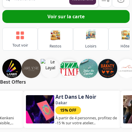
Voir sur la carte
Tout voir
Restos
Loisirs
Hôtels
Best Offers
Art Dans Le Noir
Dakar
15% OFF
nkeni
À partir de 4 personnes, profitez de
e,...
-15 % sur votre atelier...