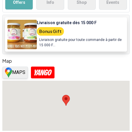
Offers
Info
Shop
Events
Livraison gratuite dès 15 000 F
Bonus Gift
Livraison gratuite pour toute commande à partir de
15 000 F...
Map
MAPS