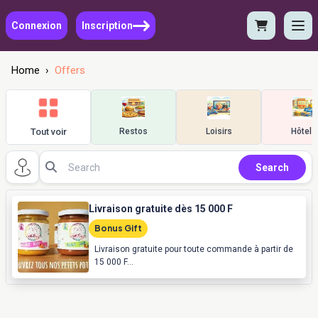
Connexion
Inscription
Home
›
Offers
Tout voir
Restos
Loisirs
Hôtels
Search
Livraison gratuite dès 15 000 F
Bonus Gift
Livraison gratuite pour toute commande à partir de
15 000 F...