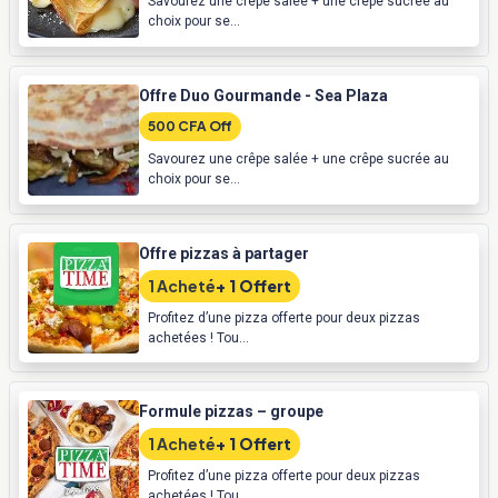
Savourez une crêpe salée + une crêpe sucrée au
choix pour se...
Offre Duo Gourmande - Sea Plaza
500 CFA Off
Savourez une crêpe salée + une crêpe sucrée au
choix pour se...
Offre pizzas à partager
1 Acheté
+ 1 Offert
Profitez d’une pizza offerte pour deux pizzas
achetées ! Tou...
Formule pizzas – groupe
1 Acheté
+ 1 Offert
Profitez d’une pizza offerte pour deux pizzas
achetées ! Tou...