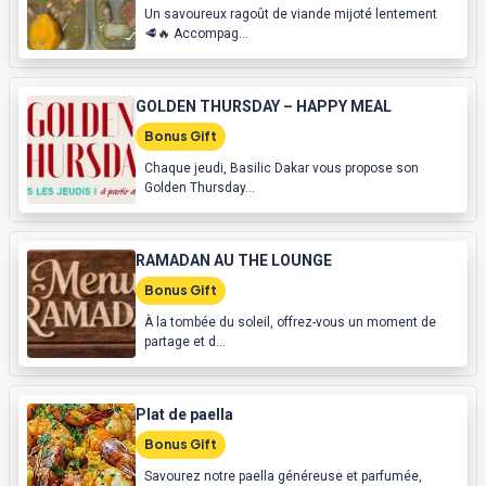
Un savoureux ragoût de viande mijoté lentement
🥩🔥 Accompag...
GOLDEN THURSDAY – HAPPY MEAL
Bonus Gift
Chaque jeudi, Basilic Dakar vous propose son
Golden Thursday...
RAMADAN AU THE LOUNGE
Bonus Gift
À la tombée du soleil, offrez-vous un moment de
partage et d...
Plat de paella
Bonus Gift
Savourez notre paella généreuse et parfumée,