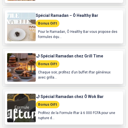
Spécial Ramadan – Ô Healthy Bar
Bonus Gift
Pour le Ramadan, Ô Healthy Bar vous propose des
formules équ...
🌙 Spécial Ramadan chez Grill Time
Bonus Gift
Chaque soir, profitez d’un buffet iftar généreux
avec grilla...
🌙 Spécial Ramadan chez Ô Wok Bar
Bonus Gift
Profitez de la Formule Iftar à 6 000 FCFA pour une
rupture d...