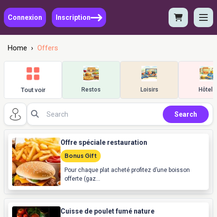
Connexion
Inscription
Home
›
Offers
Tout voir
Restos
Loisirs
Hôtels
Search
Offre spéciale restauration
Bonus Gift
Pour chaque plat acheté profitez d’une boisson
offerte (gaz...
Cuisse de poulet fumé nature