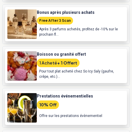
Bonus après plusieurs achats
Free After 3 Scan
Après 3 parfums achetés, profitez de -10% sur le
prochain fl...
Boisson ou granité offert
1 Acheté
+ 1 Offert
Pour tout plat acheté chez So Icy Saly (gaufre,
crêpe, etc.)...
Prestations événementielles
10% Off
Offre sur les prestations évènementiel