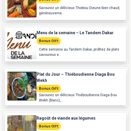
Savourez un délicieux Thiebou Dieune bien chaud,
généreuseme...
Menu de la semaine – Le Tandem Dakar
Bonus Gift
Cette semaine au Tandem Dakar, profitez de plats
savoureux e...
Plat du Jour – Thiéboudienne Diaga Bou
Wekh
Bonus Gift
Savourez un délicieux Thiéboudienne Diaga Bou
Wekh (blanc),...
Ragoût de viande aux légumes
Bonus Gift