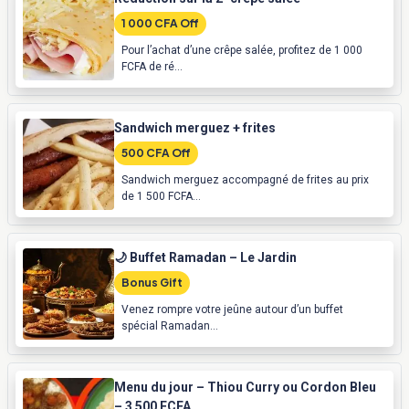
1 000 CFA Off
Pour l’achat d’une crêpe salée, profitez de 1 000
FCFA de ré...
Sandwich merguez + frites
500 CFA Off
Sandwich merguez accompagné de frites au prix
de 1 500 FCFA...
🌙 Buffet Ramadan – Le Jardin
Bonus Gift
Venez rompre votre jeûne autour d’un buffet
spécial Ramadan...
Menu du jour – Thiou Curry ou Cordon Bleu
– 3 500 FCFA