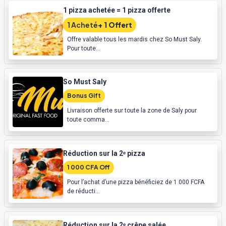
1 pizza achetée = 1 pizza offerte
1 Acheté
+ 1 Offert
Offre valable tous les mardis chez So Must Saly.
Pour toute...
So Must Saly
Bonus Gift
Livraison offerte sur toute la zone de Saly pour
toute comma...
Réduction sur la 2ᵉ pizza
1 000 CFA Off
Pour l’achat d’une pizza bénéficiez de 1 000 FCFA
de réducti...
Réduction sur la 2ᵉ crêpe salée