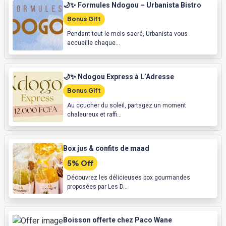
🌙✨ Formules Ndogou – Urbanista Bistro
Bonus Gift
Pendant tout le mois sacré, Urbanista vous
accueille chaque...
🌙✨ Ndogou Express à L’Adresse
Bonus Gift
Au coucher du soleil, partagez un moment
chaleureux et raffi...
Box jus & confits de maad
5% Off
Découvrez les délicieuses box gourmandes
proposées par Les D...
Boisson offerte chez Paco Wane