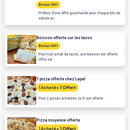
Bonus Gift
Profitez d’une offre gourmande pour chaque kilo de
viande ac...
Boisson offerte sur les tacos
Bonus Gift
Pour tout achat de tacos, une boisson est offerte.
Offre val...
1 pizza offerte chez Layal
1 Acheté
+ 1 Offert
Pour 2 pizzas achetées, la 3ᵉ est offerte.
Pizza moyenne offerte
1 Acheté
+ 1 Offert