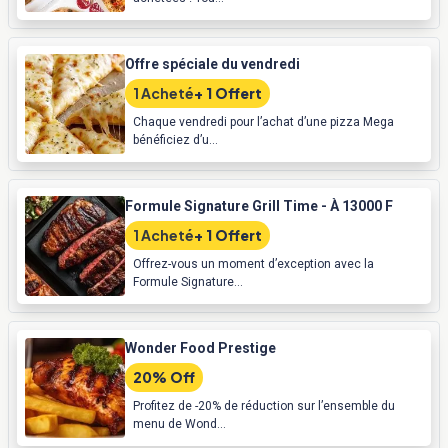
Offre spéciale du vendredi
1 Acheté
+ 1 Offert
Chaque vendredi pour l’achat d’une pizza Mega
bénéficiez d’u...
Formule Signature Grill Time - À 13000 F
1 Acheté
+ 1 Offert
Offrez-vous un moment d’exception avec la
Formule Signature...
Wonder Food Prestige
20% Off
Profitez de -20% de réduction sur l’ensemble du
menu de Wond...