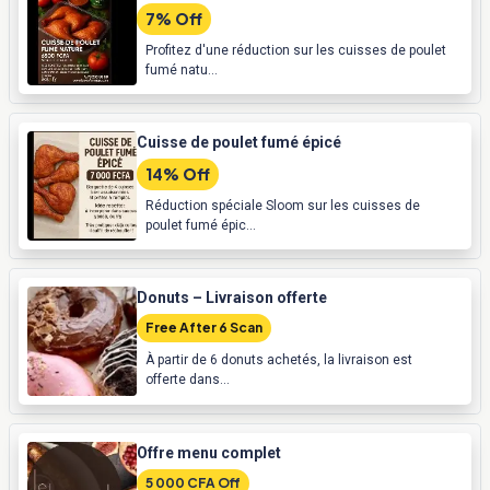
7% Off
Profitez d'une réduction sur les cuisses de poulet
fumé natu...
Cuisse de poulet fumé épicé
14% Off
Réduction spéciale Sloom sur les cuisses de
poulet fumé épic...
Donuts – Livraison offerte
Free After 6 Scan
À partir de 6 donuts achetés, la livraison est
offerte dans...
Offre menu complet
5 000 CFA Off