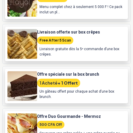
Menu complet chez à seulement 5 000 F ! Ce pack
inclut un pl...
Livraison offerte sur box crêpes
Free After 5 Scan
Livraison gratuite dès la 5ᵉ commande d’une box
crêpes.
Offre spéciale sur la box brunch
1 Acheté
+ 1 Offert
Un gâteau offert pour chaque achat d’une box
brunch.
Offre Duo Gourmande - Mermoz
500 CFA Off