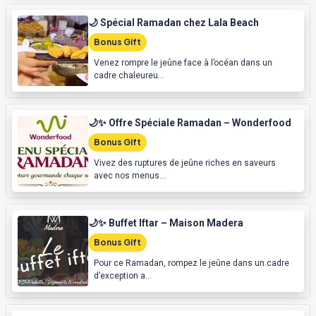
🌙 Spécial Ramadan chez Lala Beach
Bonus Gift
Venez rompre le jeûne face à l’océan dans un
cadre chaleureu...
🌙✨ Offre Spéciale Ramadan – Wonderfood
Bonus Gift
Vivez des ruptures de jeûne riches en saveurs
avec nos menus...
🌙✨ Buffet Iftar – Maison Madera
Bonus Gift
Pour ce Ramadan, rompez le jeûne dans un cadre
d’exception a...