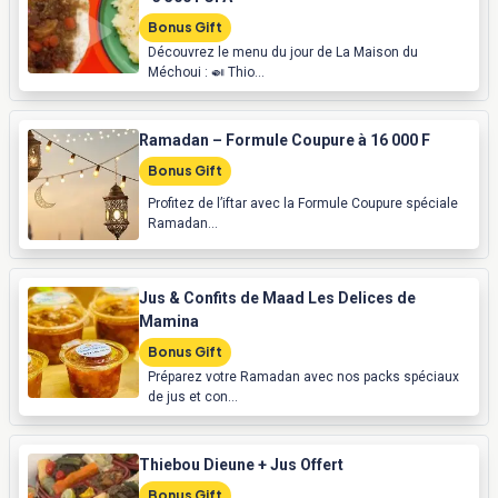
Bonus Gift
Découvrez le menu du jour de La Maison du
Méchoui : 🍛 Thio...
Ramadan – Formule Coupure à 16 000 F
Bonus Gift
Profitez de l’iftar avec la Formule Coupure spéciale
Ramadan...
Jus & Confits de Maad Les Delices de
Mamina
Bonus Gift
Préparez votre Ramadan avec nos packs spéciaux
de jus et con...
Thiebou Dieune + Jus Offert
Bonus Gift