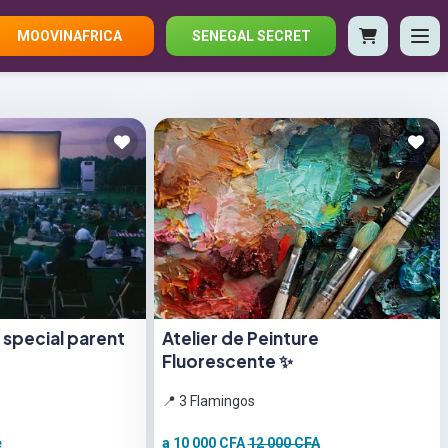
MOOVINAFRICA
SENEGAL SECRET
r special parent
Atelier de Peinture
Fluorescente ✨
📍 3 Flamingos
e
a 10 000 CFA
12 000 CFA