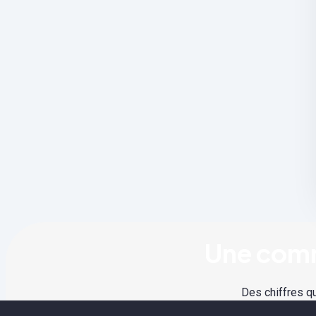
Une comm
Des chiffres qu