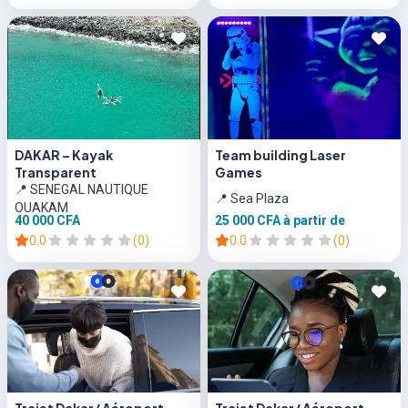
DAKAR – Kayak
Team building Laser
Transparent
Games
📍 SENEGAL NAUTIQUE
📍 Sea Plaza
OUAKAM
40 000 CFA
25 000 CFA
à partir de
0.0
(0)
0.0
(0)