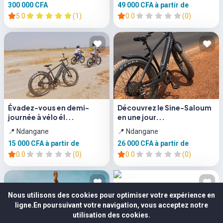
300 000 CFA
49 000 CFA
à partir de
5.0
(1)
0.0
(0)
Évadez-vous en demi-
Découvrez le Sine-Saloum
journée à vélo él...
en une jour...
📍 Ndangane
📍 Ndangane
15 000 CFA
à partir de
26 000 CFA
à partir de
0.0
(0)
0.0
(0)
Nous utilisons des cookies pour optimiser votre expérience en
ligne.En poursuivant votre navigation, vous acceptez notre
utilisation des cookies.