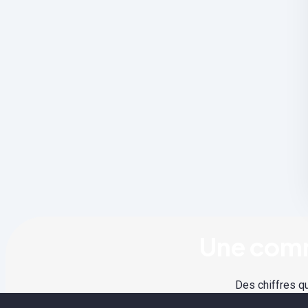
Une comm
Des chiffres qu