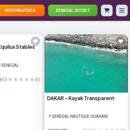
MOOVINAFRICA
SENEGAL SECRET
Equilux Stables
S SENEGAL
0.0
(0)
DAKAR – Kayak Transparent
📍 SENEGAL NAUTIQUE OUAKAM