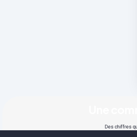
Une comm
Des chiffres qu