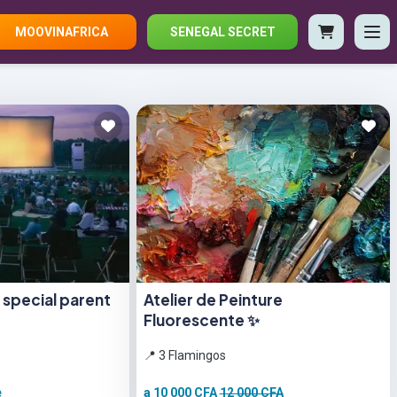
MOOVINAFRICA
SENEGAL SECRET
r special parent
Atelier de Peinture
Fluorescente ✨
📍 3 Flamingos
e
a 10 000 CFA
12 000 CFA