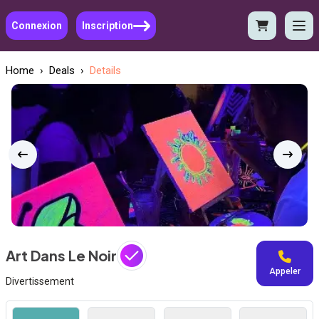
Connexion
Inscription
Home
›
Deals
›
Details
Art Dans Le Noir
Appeler
Divertissement