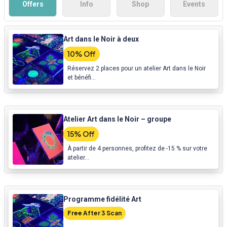
Offers
Info
Shop
Events
Art dans le Noir à deux
10% Off
Réservez 2 places pour un atelier Art dans le Noir
et bénéfi...
Atelier Art dans le Noir – groupe
15% Off
À partir de 4 personnes, profitez de -15 % sur votre
atelier...
Programme fidélité Art
Free After 3 Scan