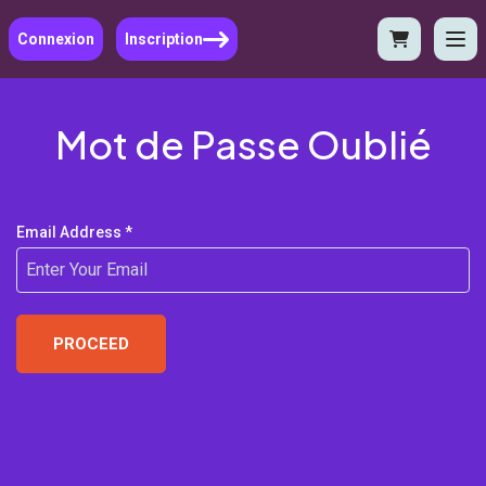
Connexion
Inscription
Mot de Passe Oublié
Email Address *
PROCEED