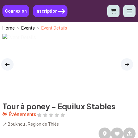
Connexion
Inscription
Home
›
Events
›
Event Details
Tour à poney – Equilux Stables
🌟 Événements
📍 Boukhou , Région de Thiès