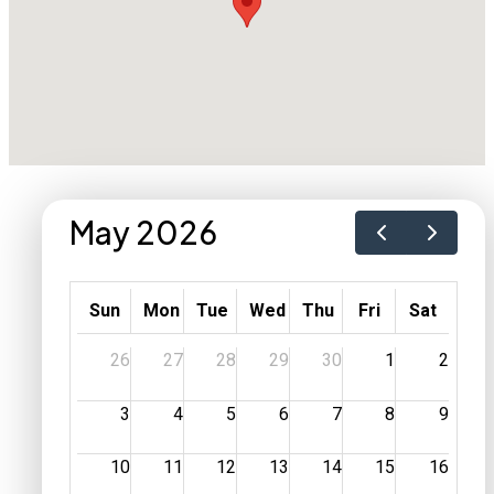
May 2026
Sun
Mon
Tue
Wed
Thu
Fri
Sat
26
27
28
29
30
1
2
3
4
5
6
7
8
9
10
11
12
13
14
15
16