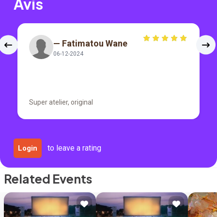
Avis
— Fatimatou Wane
06-12-2024
Super atelier, original
to leave a rating
Login
Related Events