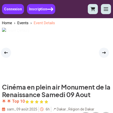
Connexion
Inscription
Home
›
Events
›
Event Details
Cinéma en plein air Monument de la
Renaissance Samedi 09 Aout
🌟 🌟 Top 10
sam., 09 août 2025
6h
📍 Dakar , Région de Dakar