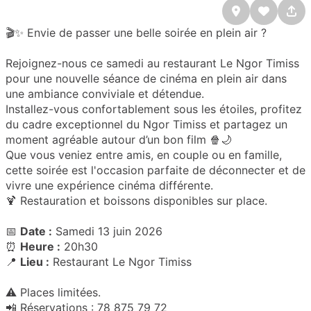
🎬✨ Envie de passer une belle soirée en plein air ?
Rejoignez-nous ce samedi au restaurant Le Ngor Timiss
pour une nouvelle séance de cinéma en plein air dans
une ambiance conviviale et détendue.
Installez-vous confortablement sous les étoiles, profitez
du cadre exceptionnel du Ngor Timiss et partagez un
moment agréable autour d’un bon film 🍿🌙
Que vous veniez entre amis, en couple ou en famille,
cette soirée est l'occasion parfaite de déconnecter et de
vivre une expérience cinéma différente.
🍹 Restauration et boissons disponibles sur place.
📅
Date :
Samedi 13 juin 2026
⏰
Heure :
20h30
📍
Lieu :
Restaurant Le Ngor Timiss
⚠️ Places limitées.
📲 Réservations :
78 875 79 72