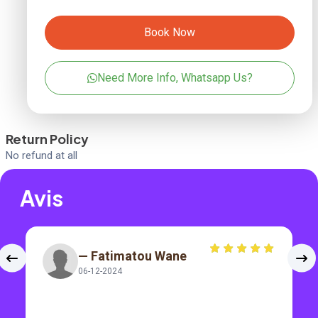
Book Now
Need More Info, Whatsapp Us?
Return Policy
No refund at all
Avis
— Fatimatou Wane
06-12-2024