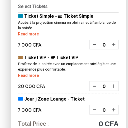
Select Tickets
Ticket Simple - 🎫 Ticket Simple
Accès à la projection cinéma en plein air et à l’ambiance de
la soirée.
Read more
-
+
7 000 CFA
Ticket VIP - 👑 Ticket VIP
Profitez de la soirée avec un emplacement privilégié et une
expérience plus confortable.
Read more
-
+
20 000 CFA
Jour j Zone Lounge - Ticket
-
+
7 000 CFA
0
CFA
Total Price :