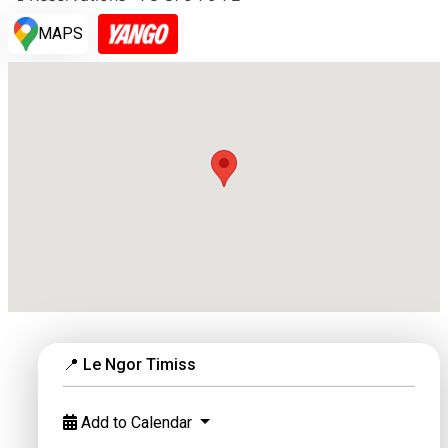
MAPS
📍 Le Ngor Timiss
Add to Calendar