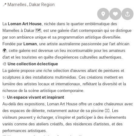
📍 Mamelles , Dakar Region
Loman Art House
La
, nichée dans le quartier emblématique des
Mamelles à Dakar 🗺️, est une galerie d'art contemporain qui se distingue
par son ambiance unique et sa programmation artistique diversifiée.
Loman
Fondée par
, une artiste australienne passionnée par l'art africain
🌍, cette galerie est devenue un lieu incontournable pour les amateurs
d'art et les touristes en quête d'expériences culturelles authentiques.
Une collection éclectique
🎨
La galerie propose une riche sélection d'œuvres allant de peintures et
sculptures à des installations multimédias. Ces créations mettent en
lumière des artistes locaux et internationaux, reflétant la diversité et la
richesse de la scène artistique contemporaine.
Un espace vivant et inspirant
✨
Au-delà des expositions, Loman Art House offre un cadre chaleureux avec
des espaces de détente, notamment autour de sa piscine 🏊‍♀️. Les
visiteurs peuvent y échanger, s'inspirer et participer à des événements
variés comme des ateliers créatifs, des résidences d'artistes, et des
performances artistiques.