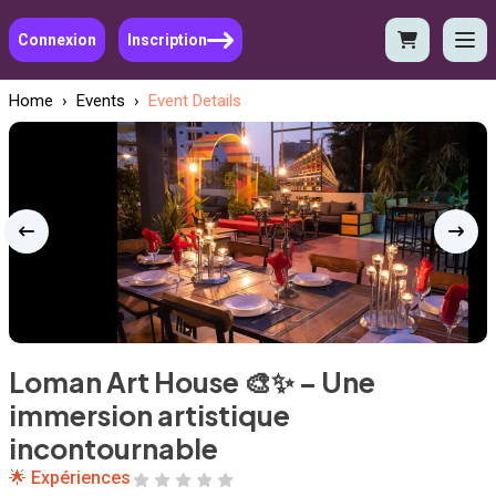
Connexion
Inscription
Home
›
Events
›
Event Details
Loman Art House 🎨✨ – Une
immersion artistique
incontournable
🌟 Expériences