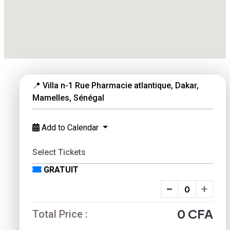
📍 Villa n-1 Rue Pharmacie atlantique, Dakar,
Mamelles, Sénégal
Add to Calendar
Select Tickets
GRATUIT
-
+
free
0
CFA
Total Price :