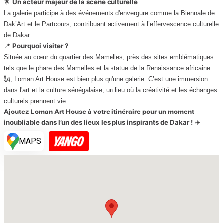
Un acteur majeur de la scène culturelle
🌟
La galerie participe à des événements d'envergure comme la Biennale de
Dak’Art et le Partcours, contribuant activement à l’effervescence culturelle
de Dakar.
Pourquoi visiter ?
📍
Située au cœur du quartier des Mamelles, près des sites emblématiques
tels que le phare des Mamelles et la statue de la Renaissance africaine
🗽, Loman Art House est bien plus qu'une galerie. C’est une immersion
dans l'art et la culture sénégalaise, un lieu où la créativité et les échanges
culturels prennent vie.
Ajoutez Loman Art House à votre itinéraire pour un moment
inoubliable dans l’un des lieux les plus inspirants de Dakar !
✈️
MAPS