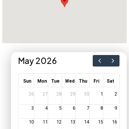
May 2026
Sun
Mon
Tue
Wed
Thu
Fri
Sat
26
27
28
29
30
1
2
3
4
5
6
7
8
9
10
11
12
13
14
15
16