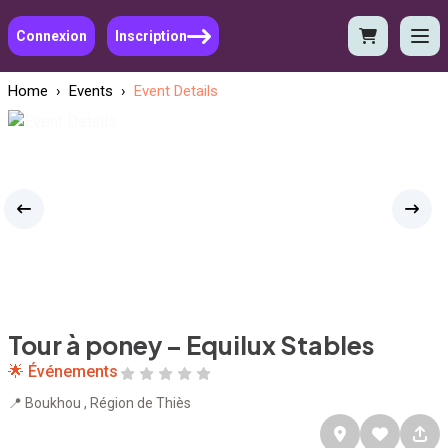
Connexion
Inscription
Home
›
Events
›
Event Details
Tour à poney – Equilux Stables
🌟 Événements
📍 Boukhou , Région de Thiès