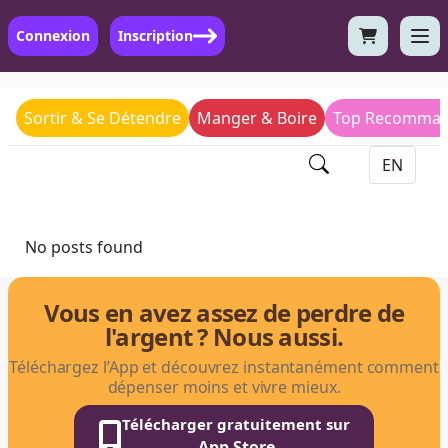
Connexion
Inscription
Sortir & Se Détendre
Manger & Boire
Top Recomman
No posts found
Vous en avez assez de perdre de
l'argent ? Nous aussi.
Téléchargez l’App et découvrez instantanément comment
dépenser moins et vivre mieux.
Télécharger gratuitement sur
App Store