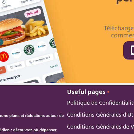
Télécharge
comment
Useful pages
•
Politique de Confidentialit
Conditions Générales d'Uti
ons plans et réductions autour de
Conditions Générales de 
otidien : découvrez où dépenser