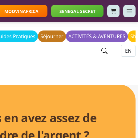
MOOVINAFRICA
SENEGAL SECRET
uides Pratiques
Séjourner
ACTIVITÉS & AVENTURES
Sho
 en avez assez de
dre de l'argent ?