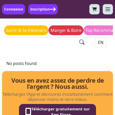
Connexion
Inscription
Sortir & Se Détendre
Manger & Boire
Top Recomman
No posts found
Vous en avez assez de perdre de
l'argent ? Nous aussi.
Téléchargez l’App et découvrez instantanément comment
dépenser moins et vivre mieux.
Télécharger gratuitement sur
App Store